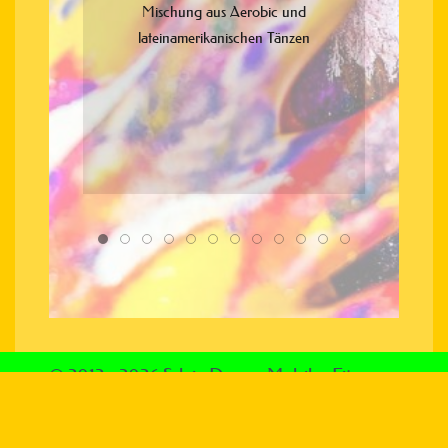
Mischung aus Aerobic und
lateinamerikanischen Tänzen
© 2012 - 2026 Sylvia Degen Mobiles Fitness
Atelier