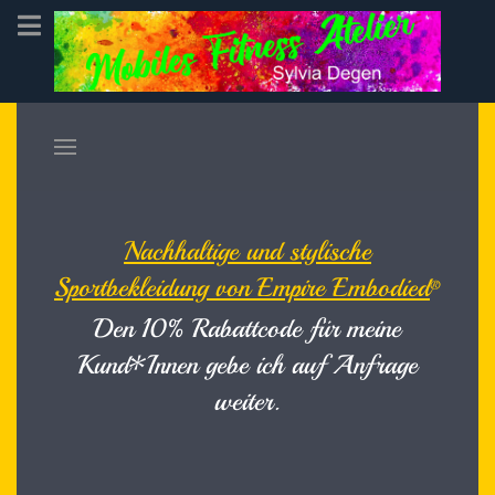
Nachhaltige und stylische
Sportbekleidung von Empire Embo
died
®
Den 10% Rabattcode für meine
Kund*Innen gebe ich auf Anfrage
weiter.