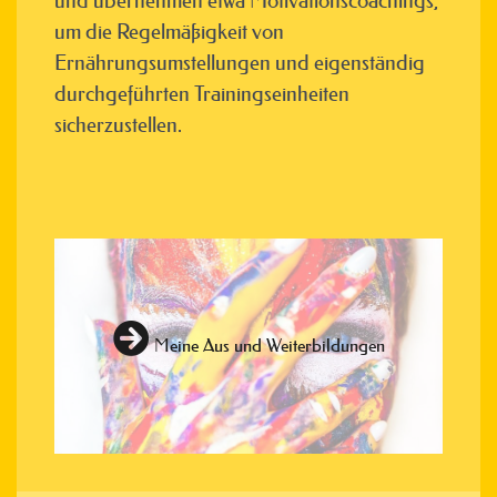
und übernehmen etwa Motivationscoachings,
um die Regelmäßigkeit von
Ernährungsumstellungen und eigenständig
durchgeführten Trainingseinheiten
sicherzustellen.
Meine Aus und Weiterbildungen